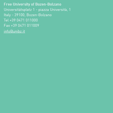
Free University of Bozen-Bolzano
Universitätsplatz 1 - piazza Università, 1

Italy - 39100, Bozen-Bolzano

Tel +39 0471 011000

Fax +39 0471 011009 
ti.zbinu@ofni