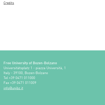
Credits
Free University of Bozen-Bolzano
Universitätsplatz 1 - piazza Università, 1

Italy - 39100, Bozen-Bolzano

Tel +39 0471 011000

Fax +39 0471 011009 
ti.zbinu@ofni