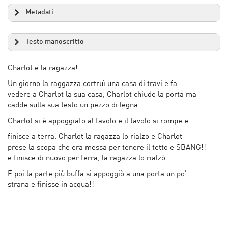
Metadati
Testo manoscritto
Charlot e la ragazza!
Un giorno la raggazza cortruì una casa di travi e fa
vedere a Charlot la sua casa, Charlot chiude la porta ma
cadde sulla sua testo un pezzo di legna.
Charlot si è appoggiato al tavolo e il tavolo si rompe e
finisce a terra. Charlot la ragazza lo rialzo e Charlot
prese la scopa che era messa per tenere il tetto e SBANG!!
e finisce di nuovo per terra, la ragazza lo rialzò.
E poi la parte più buffa si appoggiò a una porta un po’
strana e finisse in acqua!!