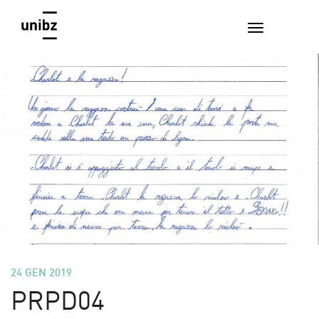
24 GEN 2019
PRPD04