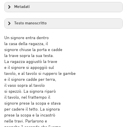
Metadati
Testo manoscritto
Un signore entra dentro
la casa della ragazza, il
signore chiuse la porta e cadde
la trave sopra la sua testa.
La ragazza aggiustò la trave
e il signore si appoggiò sul
tavolo, e al tavolo si ruppero le gambe
e il signore cadde per terra,
il vaso sopra al tavolo
si spezzò. La signora riparò
il tavolo, nel frattempo il
signore prese la scopa e stava
per cadere il tetto. La signora
prese la scopa e la incastrò
nelle travi. Parlarono e