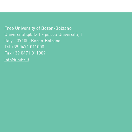
Free University of Bozen-Bolzano
Universitätsplatz 1 - piazza Università, 1

Italy - 39100, Bozen-Bolzano

Tel +39 0471 011000

Fax +39 0471 011009 
ti.zbinu@ofni