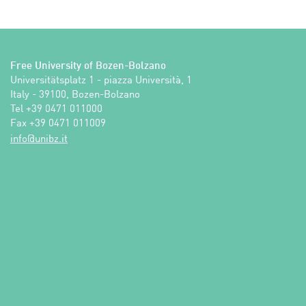
Free University of Bozen-Bolzano
Universitätsplatz 1 - piazza Università, 1

Italy - 39100, Bozen-Bolzano

Tel +39 0471 011000

Fax +39 0471 011009 
ti.zbinu@ofni