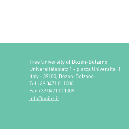
Free University of Bozen-Bolzano
Universitätsplatz 1 - piazza Università, 1

Italy - 39100, Bozen-Bolzano

Tel +39 0471 011000

Fax +39 0471 011009 
ti.zbinu@ofni