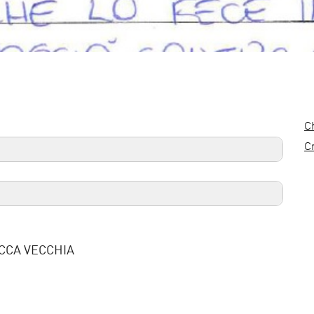
C
C
CCA VECCHIA