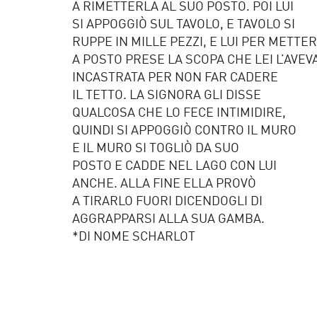
A RIMETTERLA AL SUO POSTO. POI LUI
SI APPOGGIÒ SUL TAVOLO, E TAVOLO SI
RUPPE IN MILLE PEZZI, E LUI PER METTE
A POSTO PRESE LA SCOPA CHE LEI L’AVEV
INCASTRATA PER NON FAR CADERE
IL TETTO. LA SIGNORA GLI DISSE
QUALCOSA CHE LO FECE INTIMIDIRE,
QUINDI SI APPOGGIÒ CONTRO IL MURO
E IL MURO SI TOGLIÒ DA SUO
POSTO E CADDE NEL LAGO CON LUI
ANCHE. ALLA FINE ELLA PROVÒ
A TIRARLO FUORI DICENDOGLI DI
AGGRAPPARSI ALLA SUA GAMBA.
*DI NOME SCHARLOT