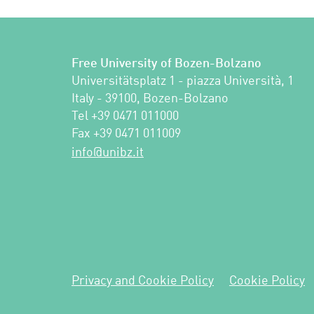
Free University of Bozen-Bolzano
Universitätsplatz 1 - piazza Università, 1

Italy - 39100, Bozen-Bolzano

Tel +39 0471 011000

Fax +39 0471 011009 
ti.zbinu@ofni
Privacy and Cookie Policy
Cookie Policy