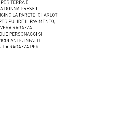
 PER TERRA E
 LA DONNA PRESE I
VICINO LA PARETE. CHARLOT
PER PULIRE IL PAVIMENTO,
OVERA RAGAZZA
 DUE PERSONAGGI SI
ICOLANTE. INFATTI
A. LA RAGAZZA PER