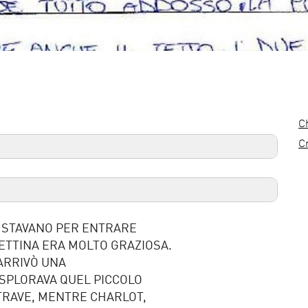
C
C
 STAVANO PER ENTRARE
SETTINA ERA MOLTO GRAZIOSA.
ARRIVÒ UNA
 ESPLORAVA QUEL PICCOLO
 TRAVE, MENTRE CHARLOT,