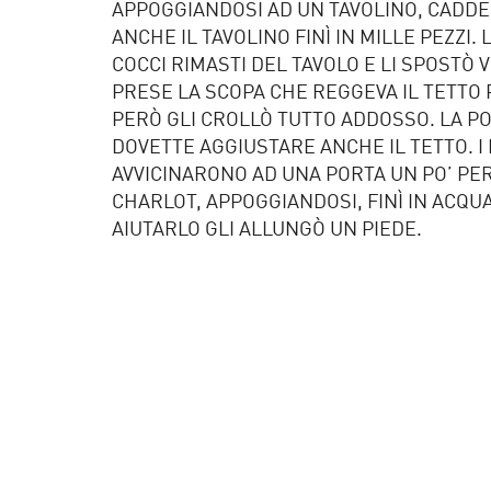
APPOGGIANDOSI AD UN TAVOLINO, CADDE
ANCHE IL TAVOLINO FINÌ IN MILLE PEZZI.
COCCI RIMASTI DEL TAVOLO E LI SPOSTÒ 
PRESE LA SCOPA CHE REGGEVA IL TETTO 
PERÒ GLI CROLLÒ TUTTO ADDOSSO. LA P
DOVETTE AGGIUSTARE ANCHE IL TETTO. I
AVVICINARONO AD UNA PORTA UN PO’ PER
CHARLOT, APPOGGIANDOSI, FINÌ IN ACQU
AIUTARLO GLI ALLUNGÒ UN PIEDE.