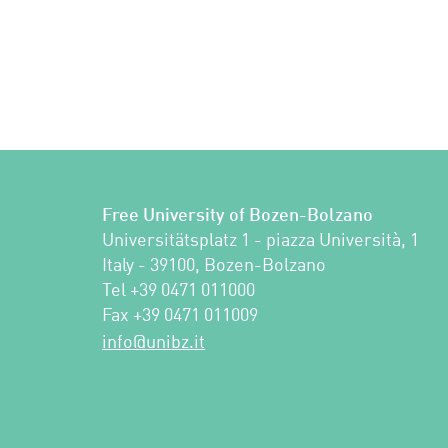
Free University of Bozen-Bolzano
Universitätsplatz 1 - piazza Università, 1

Italy - 39100, Bozen-Bolzano

Tel +39 0471 011000

Fax +39 0471 011009 
ti.zbinu@ofni