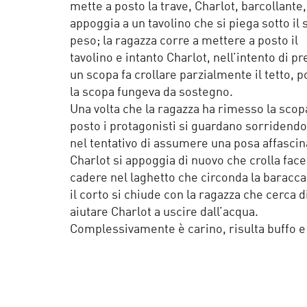
mette a posto la trave, Charlot, barcollante,
appoggia a un tavolino che si piega sotto il 
peso; la ragazza corre a mettere a posto il
tavolino e intanto Charlot, nell’intento di p
un scopa fa crollare parzialmente il tetto, 
la scopa fungeva da sostegno.
Una volta che la ragazza ha rimesso la scop
posto i protagonisti si guardano sorridendo
nel tentativo di assumere una posa affasci
Charlot si appoggia di nuovo che crolla fac
cadere nel laghetto che circonda la baracca
il corto si chiude con la ragazza che cerca d
aiutare Charlot a uscire dall’acqua.
Complessivamente è carino, risulta buffo e